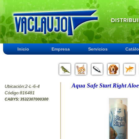
Inicio
Empresa
Servicios
Catál
Aqua Safe Start Right Alo
Ubicación:2-L-6-4
Código:816481
CABYS: 3532307000300