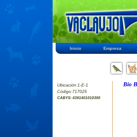
Inicio
Empresa
Bio B
Ubicación:1-E-1
Código:717025
CABYS: 4391401010300