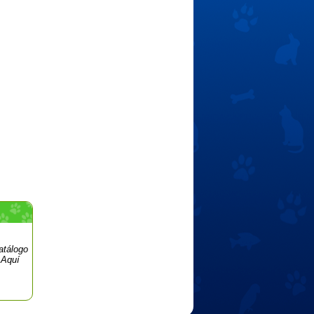
atálogo
 Aquí