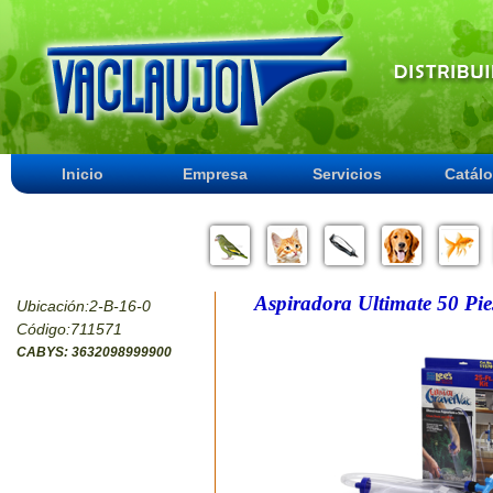
Inicio
Empresa
Servicios
Catál
Aspiradora Ultimate 50 Pie
Ubicación:2-B-16-0
Código:711571
CABYS: 3632098999900