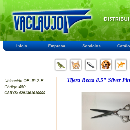
Inicio
Empresa
Servicios
Catál
Tijera Recta 8.5" Silver Pi
Ubicación:OF-JP-2-E
Código:480
CABYS: 4291301010000