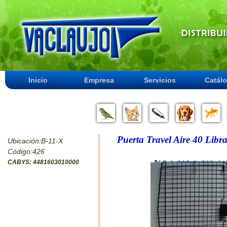
Inicio
Empresa
Servicios
Catál
Puerta Travel Aire 40 Libr
Ubicación:B-11-X
Código:426
CABYS: 4481603010000