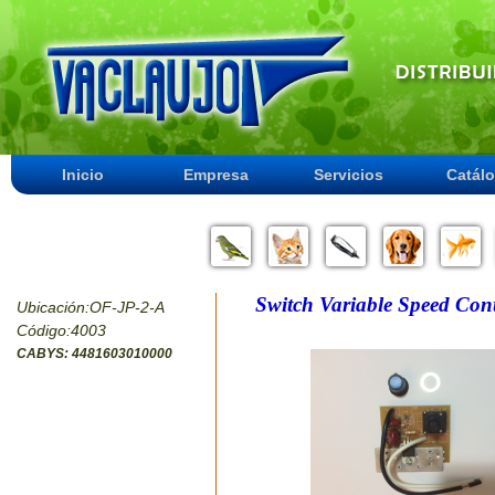
Inicio
Empresa
Servicios
Catál
Switch Variable Speed Co
Ubicación:OF-JP-2-A
Código:4003
CABYS: 4481603010000