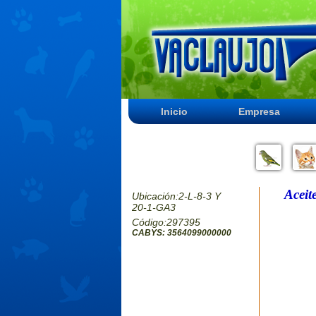
Inicio
Empresa
Aceit
Ubicación:2-L-8-3 Y
20-1-GA3
Código:297395
CABYS: 3564099000000